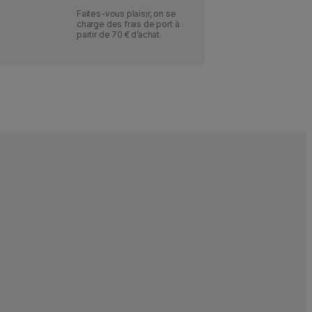
Faites-vous plaisir, on se
charge des frais de port à
partir de 70 € d’achat.