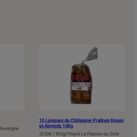
10 Langues de Châtaigne Pralines Roses
et Abricots 100g
: Auvergne
(3.30€ / 100g) Peyre La Passion du Goût