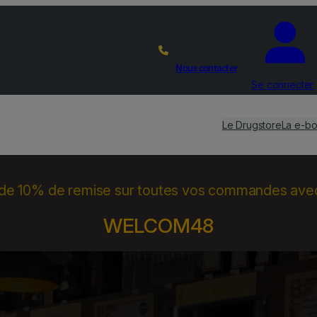
Nous contacter
Se connecter
Le Drugstore
La e-bo
 de 10% de remise sur toutes vos commandes ave
WELCOM48