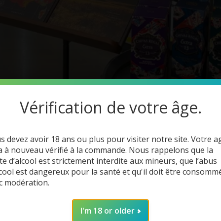
Vérification de votre âge.
s devez avoir 18 ans ou plus pour visiter notre site. Votre a
a à nouveau vérifié à la commande. Nous rappelons que la
te d’alcool est strictement interdite aux mineurs, que l’abus
lcool est dangereux pour la santé et qu'il doit être consomm
ère
c modération.
I'm 18 or older