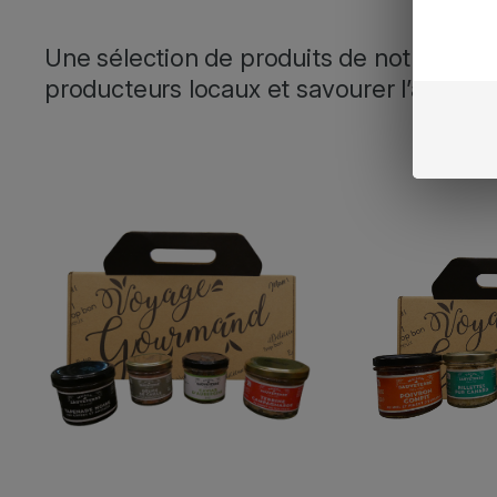
Une sélection de produits de notre régio
producteurs locaux et savourer l’authenti