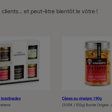
clients… et peut-être bientôt le vôtre !
5 toastinades
Cèpes au vinaigre 190g
eterre
(3.00€ / 100g) Borde Origine 