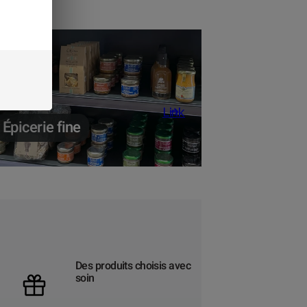
Link
Épicerie fine
Des produits choisis avec
soin