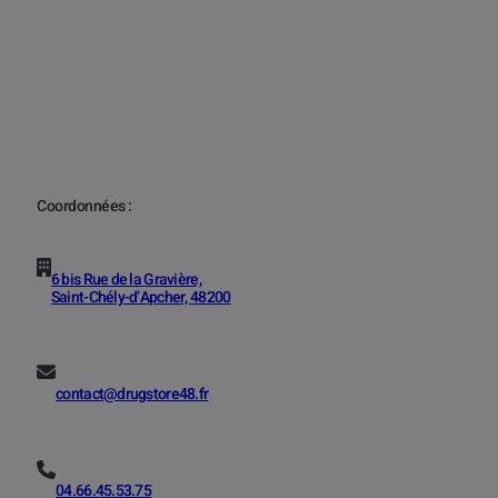
Coordonnées :
6 bis Rue de la Gravière,
Saint-Chély-d’Apcher, 48200
contact@drugstore48.fr
04.66.45.53.75