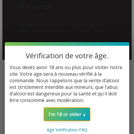
Mon compte
Bienvenue dans votre tableau de bord
client !
Vérification de votre âge.
Vous devez avoir 18 ans ou plus pour visiter notre
site. Votre age sera à nouveau vérifié à la
commande. Nous rappelons que la vente d’alcool
est strictement interdite aux mineurs, que l’abus
d’alcool est dangereux pour la santé et qu'il doit
Se connecter
être consommé avec modération.
I'm 18 or older
Obligatoire
Identifiant ou e-mail
*
Age Verification FAQ