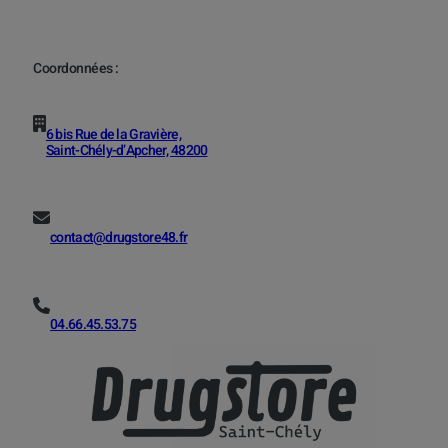
Coordonnées :
6 bis Rue de la Gravière,
Saint-Chély-d’Apcher, 48200
contact@drugstore48.fr
04.66.45.53.75