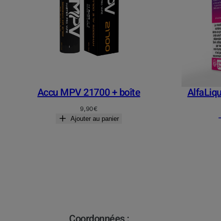
Accu MPV 21700 + boîte
AlfaLiq
9,90
€
Ajouter au panier
Coordonnées :