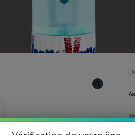
V
As
So
fo
de