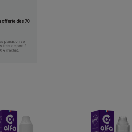
n offerte dès 70
s plaisir, on se
 frais de port à
70 € d’achat.