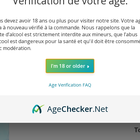
Vérification de votre âge.
s devez avoir 18 ans ou plus pour visiter notre site. Votre a
a à nouveau vérifié à la commande. Nous rappelons que la
te d’alcool est strictement interdite aux mineurs, que l’abus
lcool est dangereux pour la santé et qu'il doit être consomm
c modération.
I'm 18 or older
Age Verification FAQ
C’
Age
Checker
.Net
T