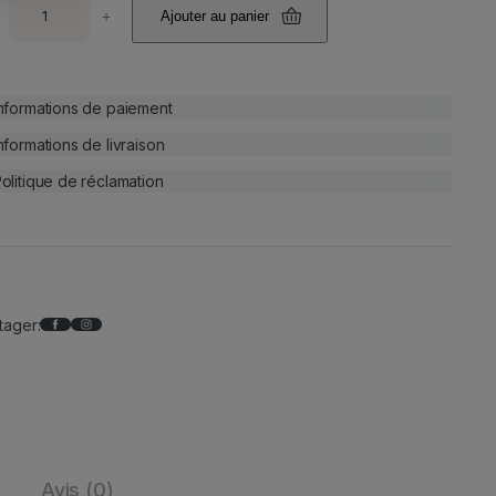
+
Ajouter au panier
nformations de paiement
nformations de livraison
olitique de réclamation
Facebook
Instagram
tager:
Avis (0)