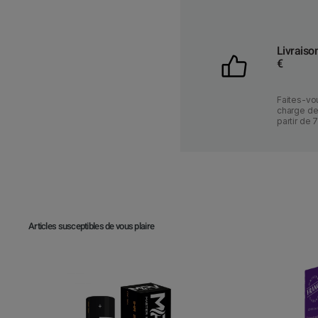
Livraiso
€
Faites-vou
charge des
partir de 
Articles susceptibles de vous plaire