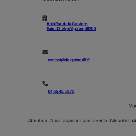
6 bis Rue de la Gravière,
Saint-Chély-d’Apcher, 48200
contact@drugstore48.fr
04.66.45.53.75
Mag
Attention
: Nous rappelons que la vente d’alcool est st