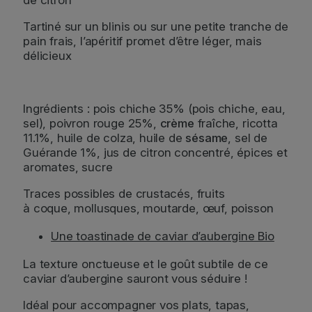
de citron
Tartiné sur un blinis ou sur une petite tranche de
pain frais, l’apéritif promet d’être léger, mais
délicieux
Ingrédients : pois chiche 35% (pois chiche, eau,
sel), poivron rouge 25%,
crème
fraîche, ricotta
11.1%, huile de colza, huile de
sésame
, sel de
Guérande 1%, jus de citron concentré, épices et
aromates, sucre
Traces possibles de crustacés, fruits
à coque, mollusques, moutarde, œuf, poisson
Une toastinade de caviar d’aubergine Bio
La texture onctueuse et le goût subtile de ce
caviar d’aubergine sauront vous séduire !
Idéal pour accompagner vos plats, tapas,