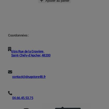
Ajouter au panier
Coordonnées :
6 bis Rue de la Gravière,
Saint-Chély-d’Apcher, 48200
contact@drugstore48.fr
04.66.45.53.75