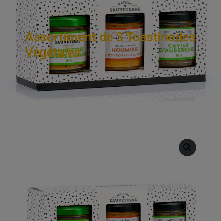
Assortiment de 3 Toastinades
Végétales