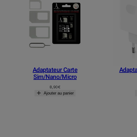
Adaptateur Carte
Adapta
Sim/Nano/Micro
8,90
€
Ajouter au panier