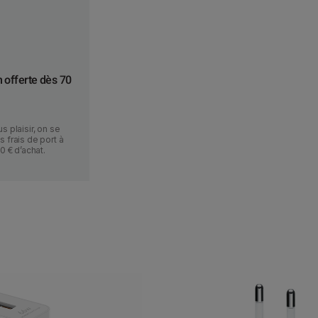
n offerte dès 70
s plaisir, on se
 frais de port à
70 € d’achat.