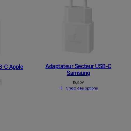
Adaptateur Secteur USB-C
B-C Apple
Samsung
19,90
€
r
Choix des options