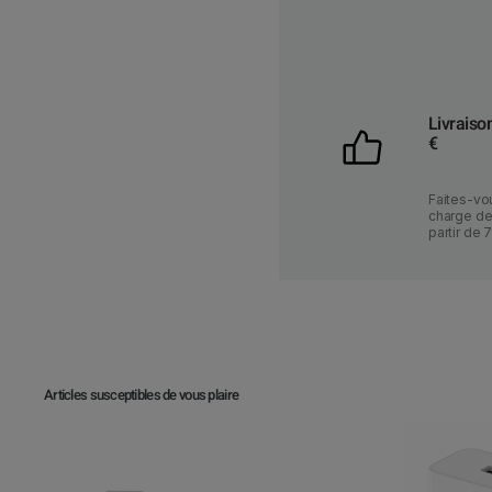
Livraiso
€
Faites-vou
charge des
partir de 
Articles susceptibles de vous plaire