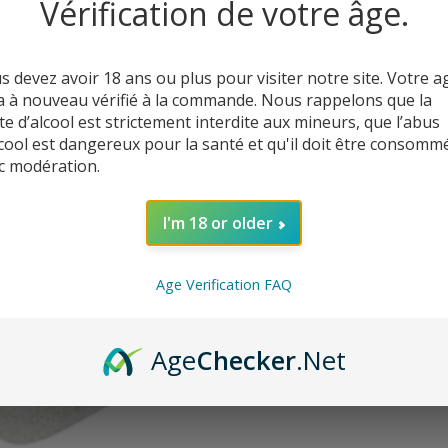
Vérification de votre âge.
U
s devez avoir 18 ans ou plus pour visiter notre site. Votre a
a à nouveau vérifié à la commande. Nous rappelons que la
te d’alcool est strictement interdite aux mineurs, que l’abus
lcool est dangereux pour la santé et qu'il doit être consomm
c modération.
I'm 18 or older
Age Verification FAQ
C’
Age
Checker
.Net