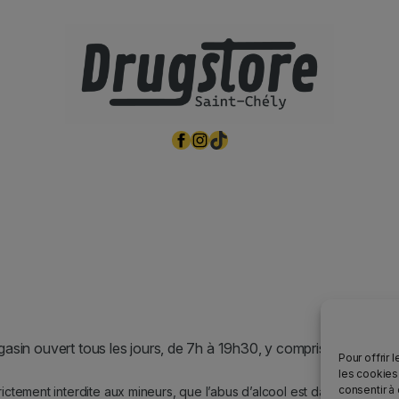
Facebook
Instagram
TikTok
asin ouvert tous les jours, de 7h à 19h30, y compris les jours fér
Pour offrir 
les cookies
consentir à
rictement interdite aux mineurs, que l’abus d’alcool est dangereux po