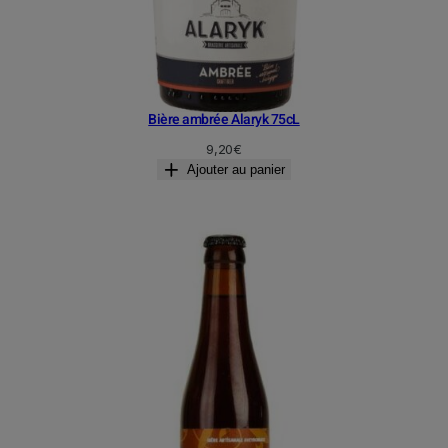
Bière ambrée Alaryk 75cL
9,20
€
Ajouter au panier