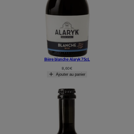
Bière blanche Alaryk 75cL
8,60
€
Ajouter au panier