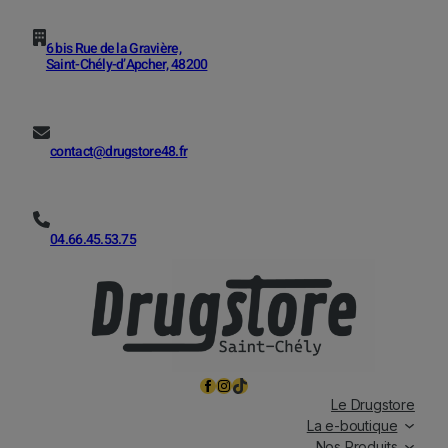
6 bis Rue de la Gravière,
Saint-Chély-d’Apcher, 48200
contact@drugstore48.fr
04.66.45.53.75
Facebook
Instagram
TikTok
Le Drugstore
La e-boutique
Nos Produits