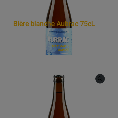
Bière blanche Aubrac 75cL