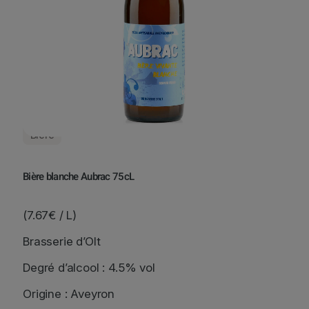
Bière
Bière blanche Aubrac 75cL
(7.67€ / L)
Brasserie d’Olt
Degré d’alcool : 4.5% vol
Origine : Aveyron