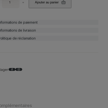
+
Ajouter au panier
nformations de paiement
nformations de livraison
olitique de réclamation
Facebook
Instagram
tager:
complémentaires