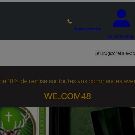
Nous contacter
Se connecter
Le Drugstore
La e-bo
 de 10% de remise sur toutes vos commandes ave
WELCOM48