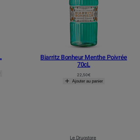
L
Biarritz Bonheur Menthe Poivrée
70cL
r
22,50
€
Ajouter au panier
Le Drugstore