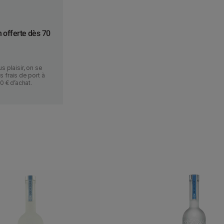
r
e
s
n offerte dès 70
s plaisir, on se
 frais de port à
70 € d’achat.