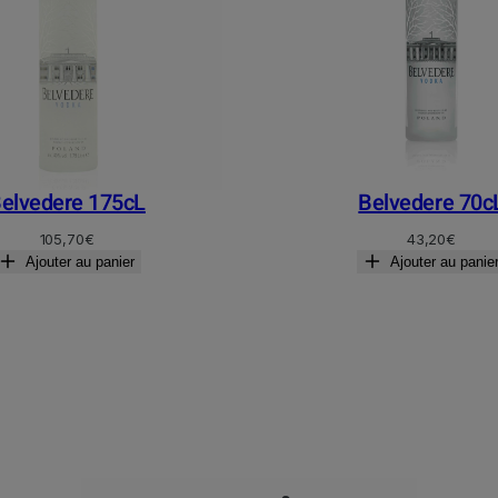
elvedere 175cL
Belvedere 70c
105,70
€
43,20
€
Ajouter au panier
Ajouter au panie