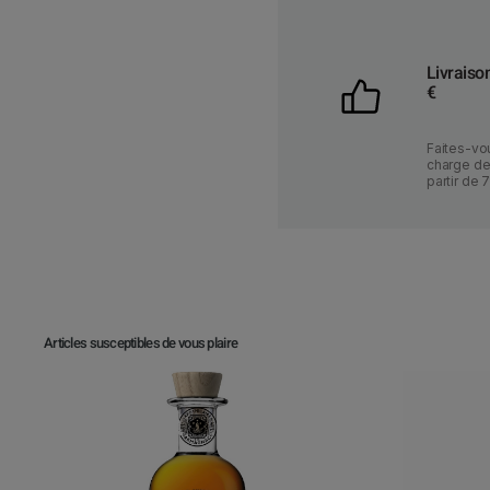
Livraiso
€
Faites-vou
charge des
partir de 
Articles susceptibles de vous plaire