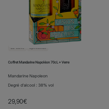
La Cave
Spiritueux
Coffret Mandarine Napoléon 70cL + Verre
Mandarine Napoleon
Degré d’alcool : 38% vol
29,90
€