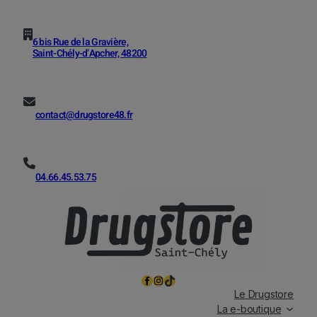
6 bis Rue de la Gravière,
Saint-Chély-d’Apcher, 48200
contact@drugstore48.fr
04.66.45.53.75
Facebook
Instagram
TikTok
Le Drugstore
La e-boutique