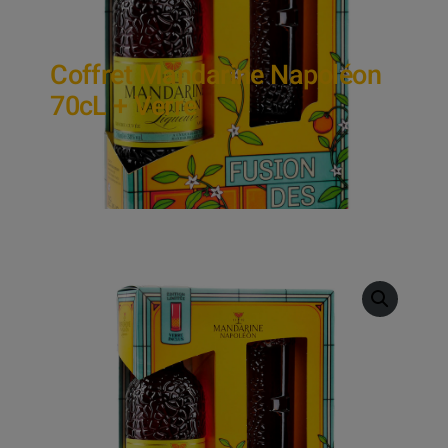
Coffret Mandarine Napoléon
70cL + Verre