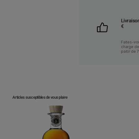
Livraiso
€
Faites-vou
charge des
partir de 
Articles susceptibles de vous plaire