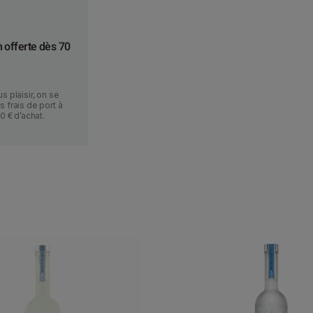
n offerte dès 70
s plaisir, on se
 frais de port à
70 € d’achat.