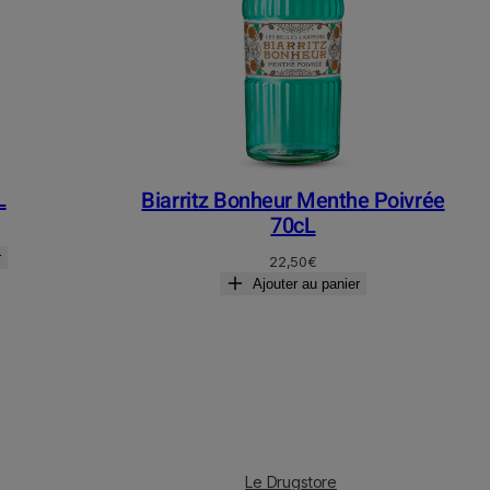
L
Biarritz Bonheur Menthe Poivrée
70cL
r
22,50
€
Ajouter au panier
Le Drugstore