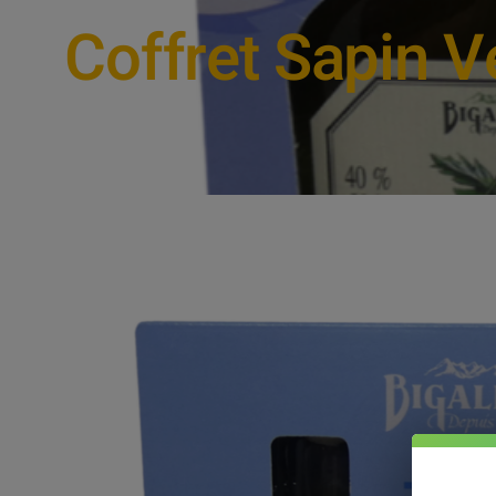
Coffret Sapin V