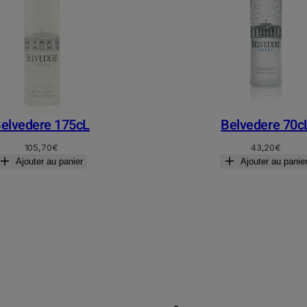
elvedere 175cL
Belvedere 70c
105,70
€
43,20
€
Ajouter au panier
Ajouter au panie