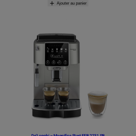
Ajouter au panier
De’Longhi – Magnifica Start FEB 2231.SB