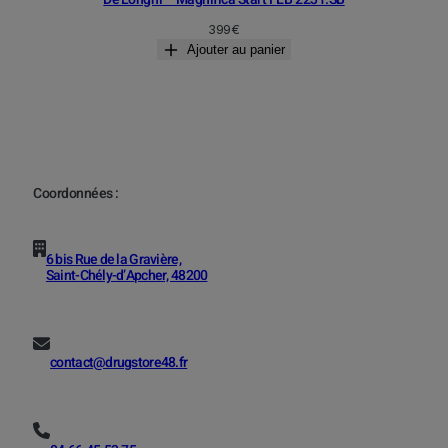
399
€
Ajouter au panier
Coordonnées :
6 bis Rue de la Gravière,
Saint-Chély-d’Apcher, 48200
contact@drugstore48.fr