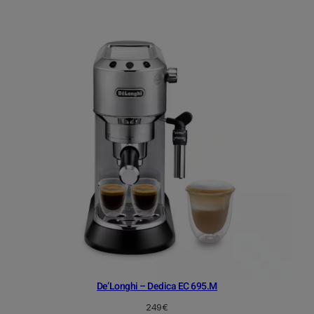
De’Longhi – Dedica EC 695.M
249
€