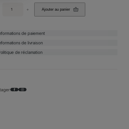
+
Ajouter au panier
nformations de paiement
nformations de livraison
olitique de réclamation
Facebook
Instagram
tager: