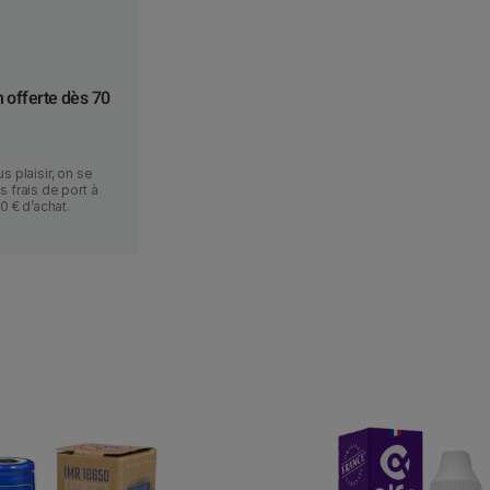
n offerte dès 70
s plaisir, on se
 frais de port à
70 € d’achat.