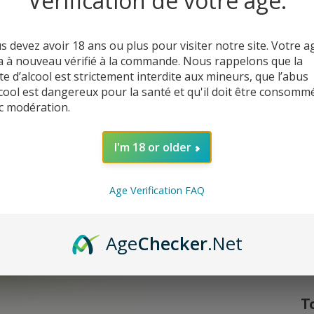
Vérification de votre âge.
s devez avoir 18 ans ou plus pour visiter notre site. Votre a
a à nouveau vérifié à la commande. Nous rappelons que la
te d’alcool est strictement interdite aux mineurs, que l’abus
lcool est dangereux pour la santé et qu'il doit être consomm
c modération.
I'm 18 or older
Age Verification FAQ
C’
Age
Checker
.Net
T