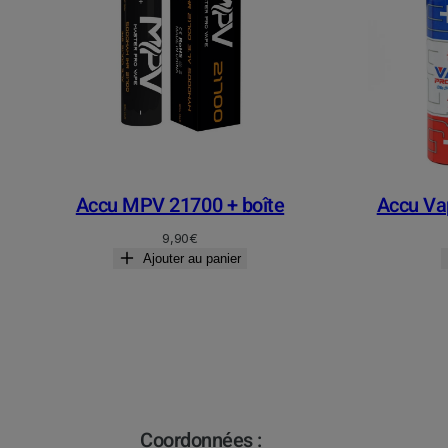
Accu MPV 21700 + boîte
Accu Vap
9,90
€
Ajouter au panier
Coordonnées :