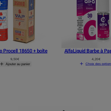
 Procell 18650 + boîte
AlfaLiquid Barbe à P
9,50
€
4,20
€
Choix des optio
Ajouter au panier