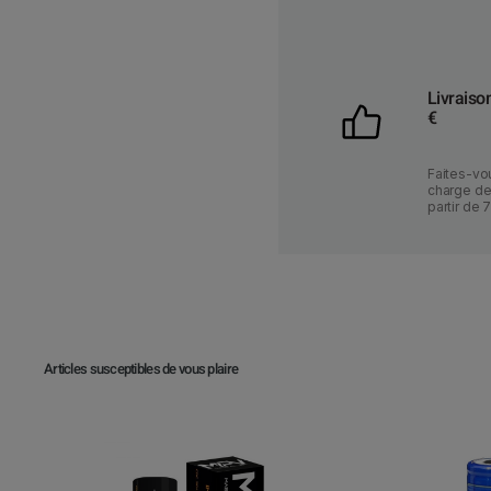
Livraiso
€
Faites-vou
charge des
partir de 
Articles susceptibles de vous plaire