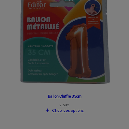
Ballon Chiffre 35cm
2,50
€
Choix des options