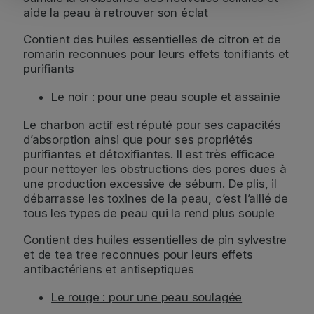
l
aide la peau à retrouver son éclat
e
Contient des huiles essentielles de citron et de
d
romarin reconnues pour leurs effets tonifiants et
e
purifiants
L
o
Le noir : pour une peau souple et assainie
z
è
Le charbon actif est réputé pour ses capacités
r
d’absorption ainsi que pour ses propriétés
e
purifiantes et détoxifiantes. Il est très efficace
pour nettoyer les obstructions des pores dues à
une production excessive de sébum. De plis, il
débarrasse les toxines de la peau, c’est l’allié de
tous les types de peau qui la rend plus souple
Contient des huiles essentielles de pin sylvestre
et de tea tree reconnues pour leurs effets
antibactériens et antiseptiques
Le rouge : pour une peau soulagée