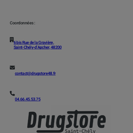
Coordonnées :
6 bis Rue de la Gravière,
Saint-Chély-d’Apcher, 48200
contact@drugstore48.fr
04.66.45.53.75