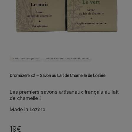
Cosmétiques
Souvenirs & Cadeaux
Dromazère x2 – Savon au Lait de Chamelle de Lozère
Les premiers savons artisanaux français au lait
de chamelle !
Made in Lozère
19
€