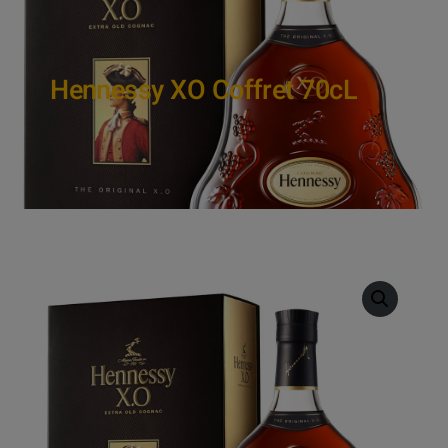
Hennessy XO Coffret 70cL