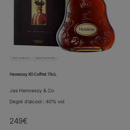
La Cave
Spiritueux
Hennessy XO Coffret 70cL
Jas Hennessy & Co
Degré d’alcool : 40% vol
249
€