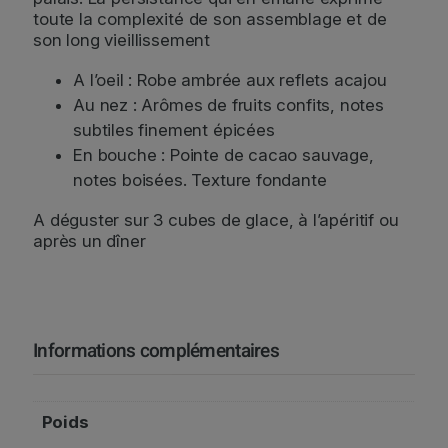
0
toute la complexité de son assemblage et de
c
son long vieillissement
L
A l’oeil : Robe ambrée aux reflets acajou
Au nez : Arômes de fruits confits, notes
subtiles finement épicées
En bouche : Pointe de cacao sauvage,
notes boisées. Texture fondante
A déguster sur 3 cubes de glace, à l’apéritif ou
après un dîner
Informations complémentaires
Poids