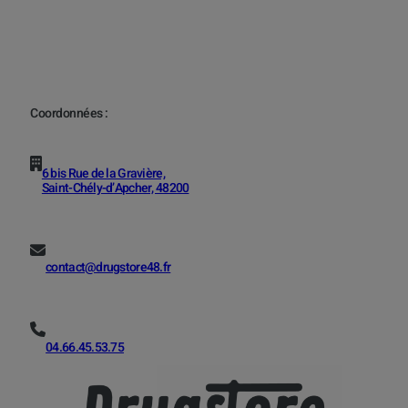
Coordonnées :
6 bis Rue de la Gravière,
Saint-Chély-d’Apcher, 48200
contact@drugstore48.fr
04.66.45.53.75