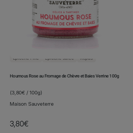
Épicerie Fine
Épicerie salée
Repas
Houmous Rose au Fromage de Chèvre et Baies Verrine 100g
(3,80€ / 100g)
Maison Sauveterre
3,80
€