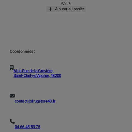
9,95
€
Ajouter au panier
Coordonnées :
6 bis Rue de la Gravière,
Saint-Chély-d’Apcher, 48200
contact@drugstore48.fr
04.66.45.53.75