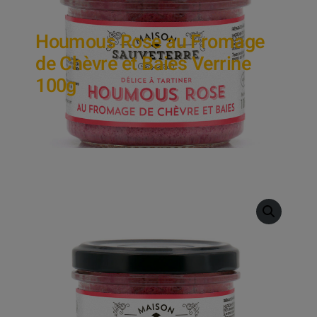
Houmous Rose au Fromage
de Chèvre et Baies Verrine
100g