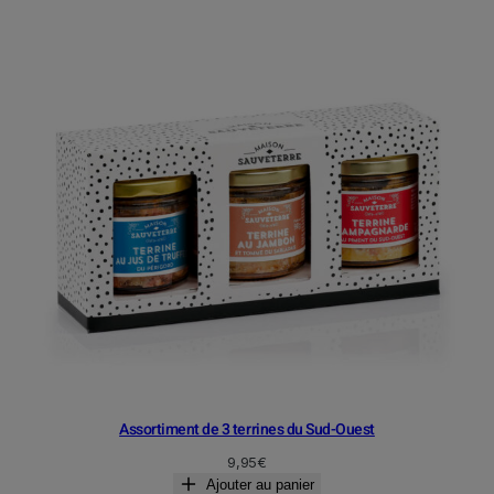
Assortiment de 3 terrines du Sud-Ouest
9,95
€
Ajouter au panier