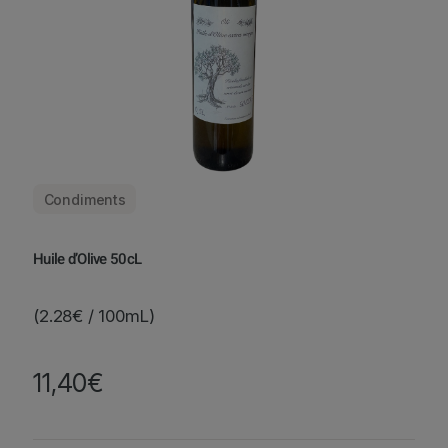
Condiments
Huile d’Olive 50cL
(2.28€ / 100mL)
11,40
€