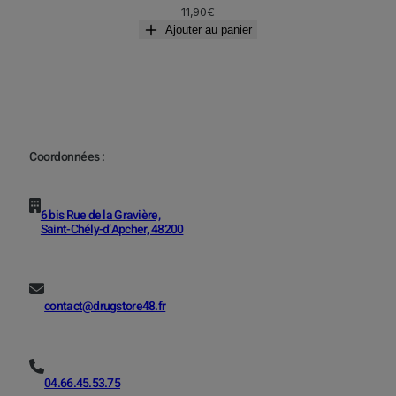
11,90
€
Ajouter au panier
Coordonnées :
6 bis Rue de la Gravière,
Saint-Chély-d’Apcher, 48200
contact@drugstore48.fr
04.66.45.53.75