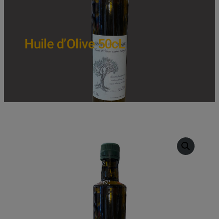
Huile d’Olive 50cL