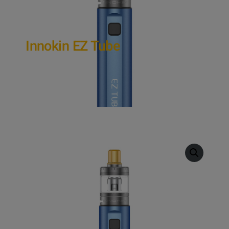
Innokin EZ Tube