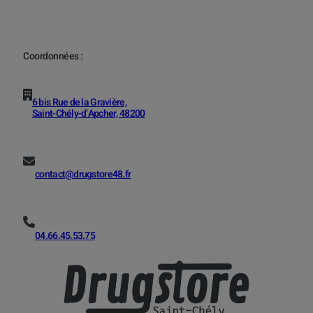
Coordonnées :
6 bis Rue de la Gravière,
Saint-Chély-d’Apcher, 48200
contact@drugstore48.fr
04.66.45.53.75