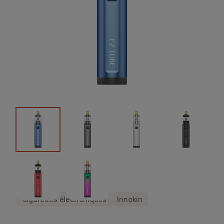
Cigarettes électroniques
Innokin