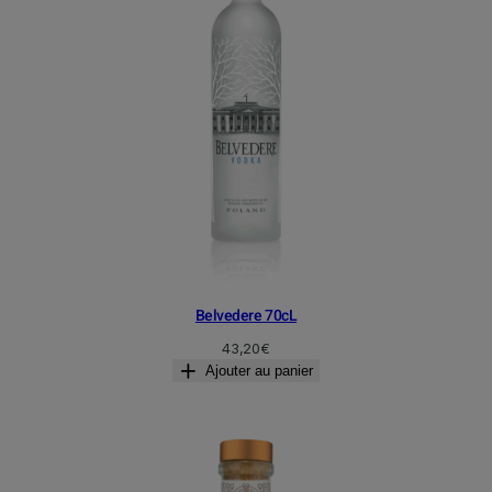
Belvedere 70cL
43,20
€
Ajouter au panier