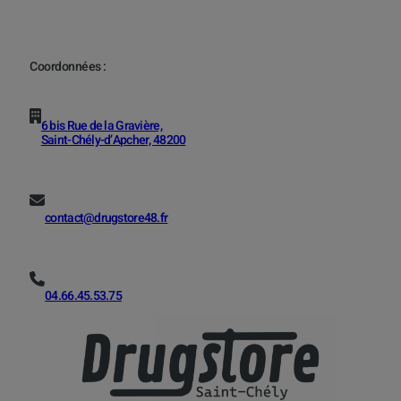
Coordonnées :
6 bis Rue de la Gravière,
Saint-Chély-d’Apcher, 48200
contact@drugstore48.fr
04.66.45.53.75