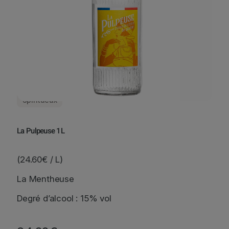
Spiritueux
La Pulpeuse 1L
(24.60€ / L)
La Mentheuse
Degré d’alcool : 15% vol