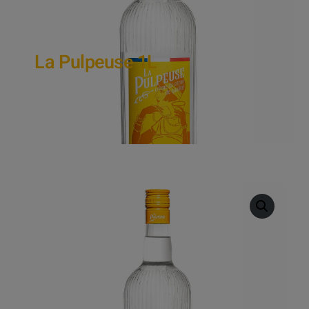
La Pulpeuse 1L