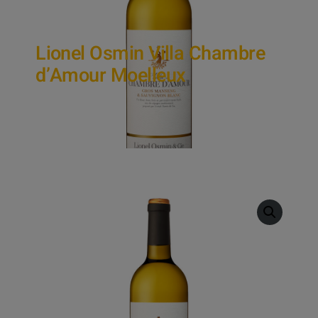
Lionel Osmin Villa Chambre
d’Amour Moelleux