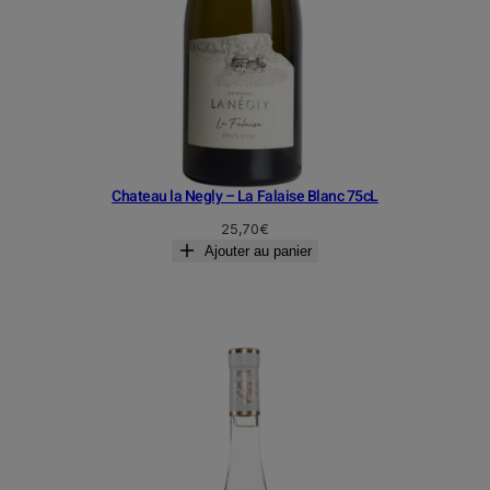
Chateau la Negly – La Falaise Blanc 75cL
25,70
€
Ajouter au panier