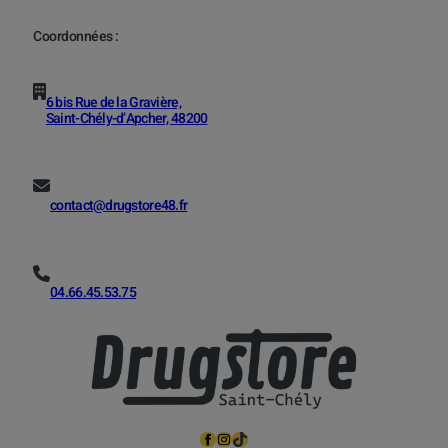
Coordonnées :
6 bis Rue de la Gravière,
Saint-Chély-d’Apcher, 48200
contact@drugstore48.fr
04.66.45.53.75
Facebook
Instagram
TikTok