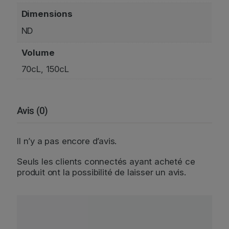
e
Dimensions
u
x
ND
Volume
70cL, 150cL
Avis (0)
Il n’y a pas encore d’avis.
Seuls les clients connectés ayant acheté ce
produit ont la possibilité de laisser un avis.