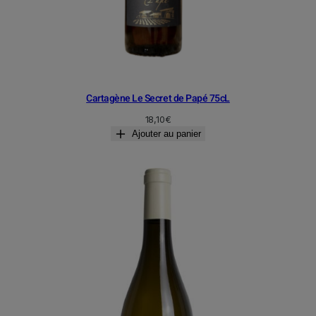
Cartagène Le Secret de Papé 75cL
18,10
€
Ajouter au panier