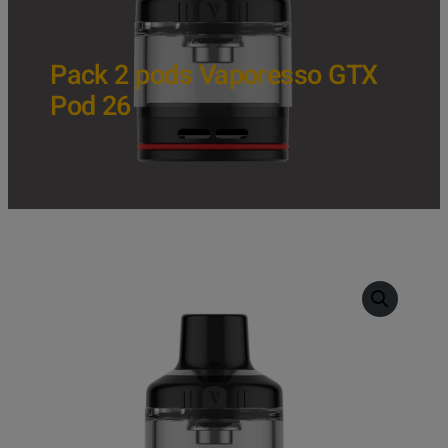
Pack 2 pods Vaporesso GTX
Pod 26