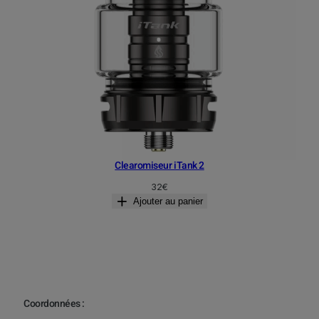
Clearomiseur iTank 2
32
€
Ajouter au panier
Coordonnées :