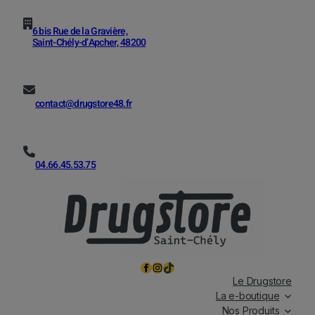
6 bis Rue de la Gravière,
Saint-Chély-d’Apcher, 48200
contact@drugstore48.fr
04.66.45.53.75
Facebook
Instagram
TikTok
Le Drugstore
La e-boutique
Nos Produits