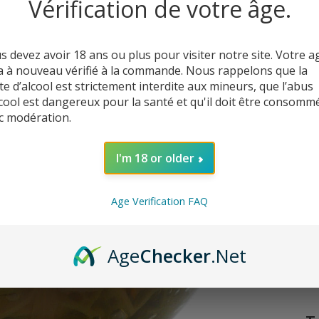
Vérification de votre âge.
Or
s devez avoir 18 ans ou plus pour visiter notre site. Votre a
1
a à nouveau vérifié à la commande. Nous rappelons que la
te d’alcool est strictement interdite aux mineurs, que l’abus
lcool est dangereux pour la santé et qu'il doit être consomm
c modération.
I'm 18 or older
Age Verification FAQ
C’
Age
Checker
.Net