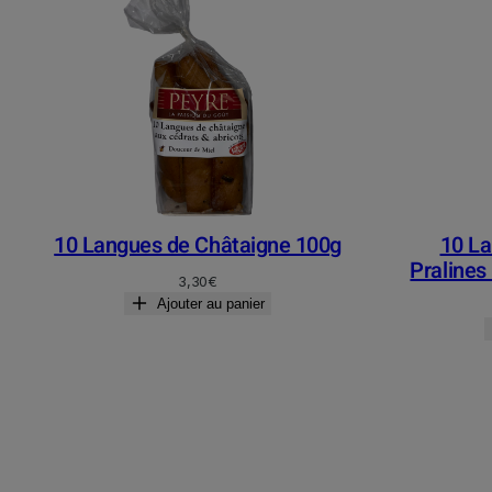
10 Langues de Châtaigne 100g
10 La
Pralines
3,30
€
Ajouter au panier