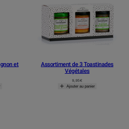
gnon et
Assortiment de 3 Toastinades
Végétales
9,95
€
r
Ajouter au panier