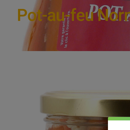
Pot-au-feu Nor