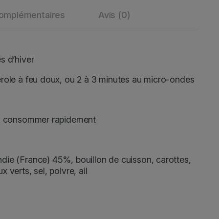
complémentaires
Avis (0)
s d’hiver
erole à feu doux, ou 2 à 3 minutes au micro-ondes
t à consommer rapidement
die (France) 45%, bouillon de cuisson, carottes,
verts, sel, poivre, ail