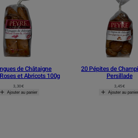
ngues de Châtaigne
20 Pépites de Champi
 Roses et Abricots 100g
Persillade
3,30
€
3,45
€
Ajouter au panier
Ajouter au panie