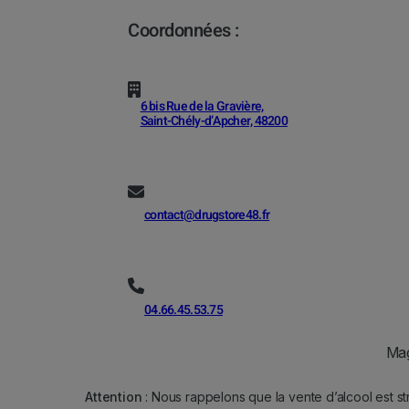
Coordonnées :
6 bis Rue de la Gravière,
Saint-Chély-d’Apcher, 48200
contact@drugstore48.fr
04.66.45.53.75
Mag
Attention
: Nous rappelons que la vente d’alcool est st