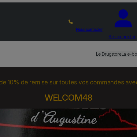
Nous contacter
Se connecter
Le Drugstore
La e-bo
 de 10% de remise sur toutes vos commandes ave
WELCOM48