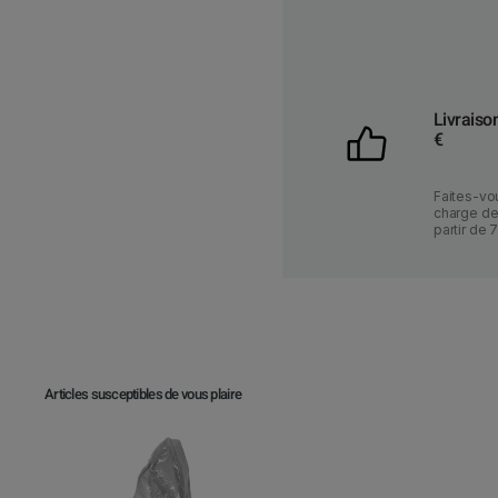
Livraiso
€
Faites-vou
charge des
partir de 
Articles susceptibles de vous plaire