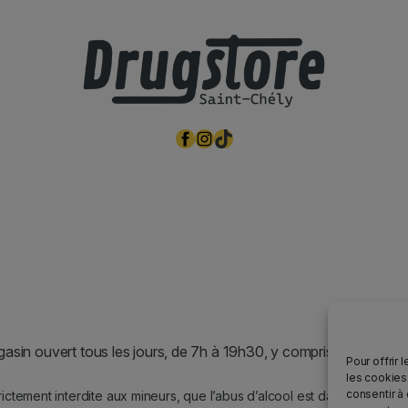
Facebook
Instagram
TikTok
asin ouvert tous les jours, de 7h à 19h30, y compris les jours fér
Pour offrir 
les cookies
consentir à
rictement interdite aux mineurs, que l’abus d’alcool est dangereux po