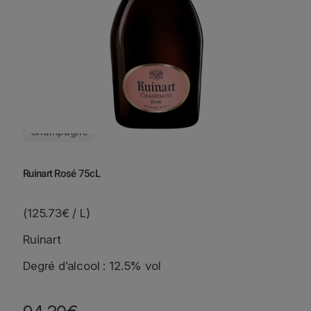
Champagne
Ruinart Rosé 75cL
(125.73€ / L)
Ruinart
Degré d’alcool : 12.5% vol