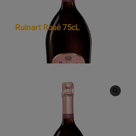
Ruinart Rosé 75cL