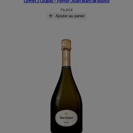
Coffret 2 Coupes – Perrier-Jouët Blanc de Blancs
79,90
€
Ajouter au panier