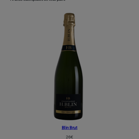
Blin Brut
26
€