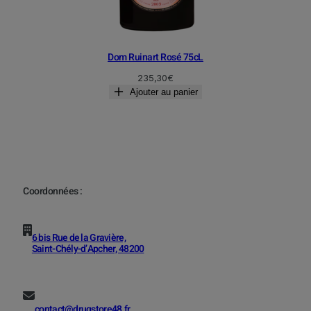
Dom Ruinart Rosé 75cL
235,30
€
Ajouter au panier
Coordonnées :
6 bis Rue de la Gravière,
Saint-Chély-d’Apcher, 48200
contact@drugstore48.fr