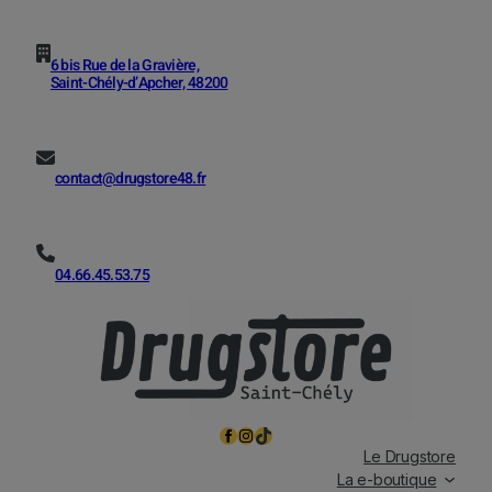
6 bis Rue de la Gravière,
Saint-Chély-d’Apcher, 48200
contact@drugstore48.fr
04.66.45.53.75
Facebook
Instagram
TikTok
Le Drugstore
La e-boutique