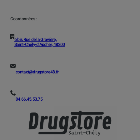
Coordonnées :
6 bis Rue de la Gravière,
Saint-Chély-d’Apcher, 48200
contact@drugstore48.fr
04.66.45.53.75