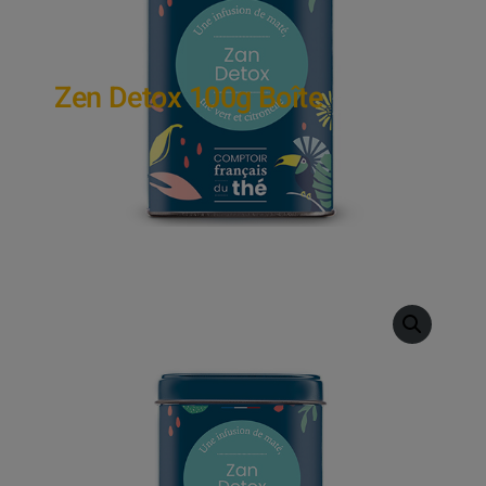
Zen Detox 100g Boîte