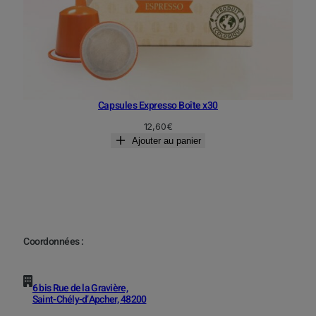
Capsules Expresso Boîte x30
12,60
€
Ajouter au panier
Coordonnées :
6 bis Rue de la Gravière,
Saint-Chély-d’Apcher, 48200