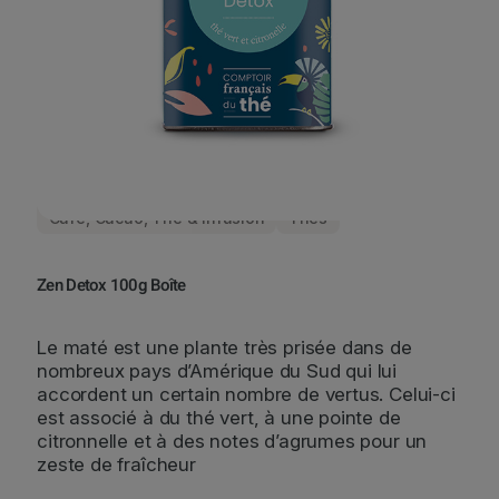
Café, Cacao, Thé & Infusion
Thés
Zen Detox 100g Boîte
Le maté est une plante très prisée dans de
nombreux pays d’Amérique du Sud qui lui
accordent un certain nombre de vertus. Celui-ci
est associé à du thé vert, à une pointe de
citronnelle et à des notes d’agrumes pour un
zeste de fraîcheur