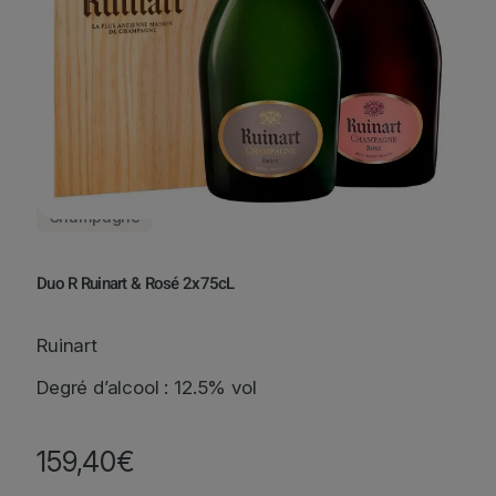
Champagne
Duo R Ruinart & Rosé 2x75cL
Ruinart
Degré d’alcool : 12.5% vol
159,40
€