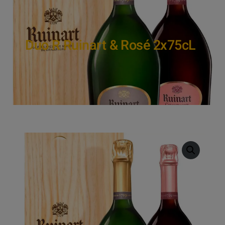
Duo R Ruinart & Rosé 2x75cL