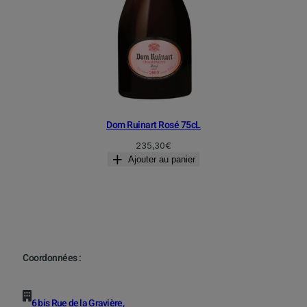
Dom Ruinart Rosé 75cL
235,30
€
Ajouter au panier
Coordonnées :
6 bis Rue de la Gravière,