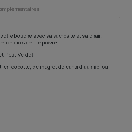
complémentaires
 votre bouche avec sa sucrosité et sa chair. Il
re, de moka et de poivre
t Petit Verdot
ti en cocotte, de magret de canard au miel ou