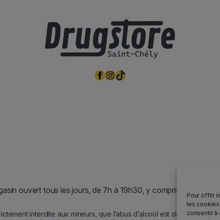
Facebook
Instagram
TikTok
asin ouvert tous les jours, de 7h à 19h30, y compris les jours fér
Pour offrir 
les cookies
consentir à
rictement interdite aux mineurs, que l’abus d’alcool est dangereux po