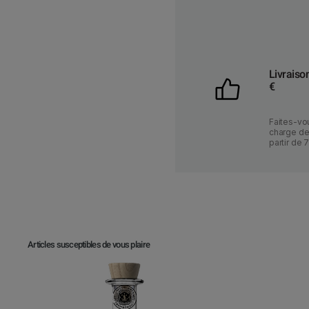
Livraiso
€
Faites-vou
charge des
partir de 
Articles susceptibles de vous plaire