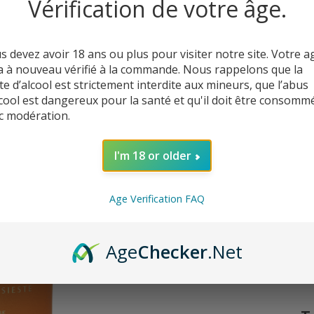
Vérification de votre âge.
De
s devez avoir 18 ans ou plus pour visiter notre site. Votre a
1
a à nouveau vérifié à la commande. Nous rappelons que la
te d’alcool est strictement interdite aux mineurs, que l’abus
lcool est dangereux pour la santé et qu'il doit être consomm
c modération.
I'm 18 or older
Age Verification FAQ
C’
Age
Checker
.Net