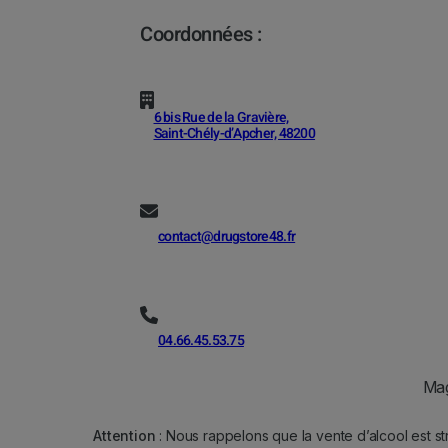
Coordonnées :
6 bis Rue de la Gravière,
Saint-Chély-d’Apcher, 48200
contact@drugstore48.fr
04.66.45.53.75
Mag
Attention
: Nous rappelons que la vente d’alcool est st