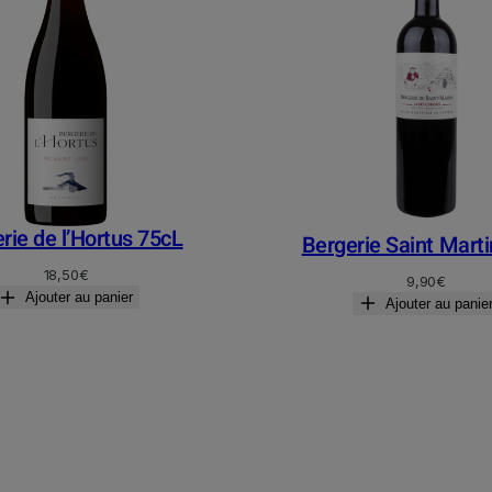
rie de l’Hortus 75cL
Bergerie Saint Mart
18,50
€
9,90
€
Ajouter au panier
Ajouter au panie