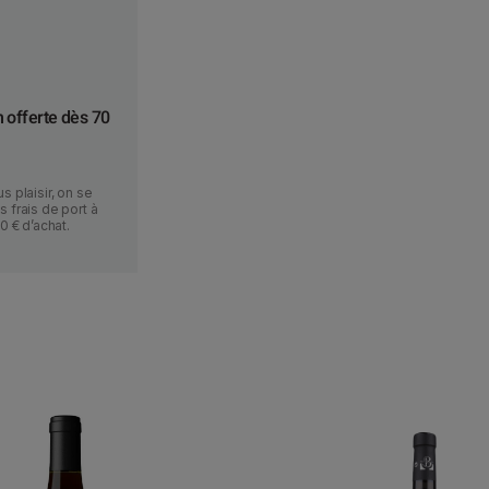
o
u
g
e
7
n offerte dès 70
5
c
L
s plaisir, on se
 frais de port à
70 € d’achat.