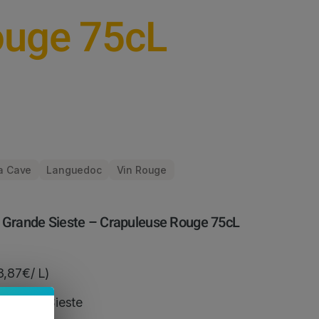
ouge 75cL
a Cave
Languedoc
Vin Rouge
 Grande Sieste – Crapuleuse Rouge 75cL
3,87€/ L)
 Grande Sieste