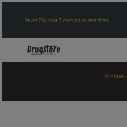
Ouvert 7 jours sur 7, y compris les jours fériés.
Profitez