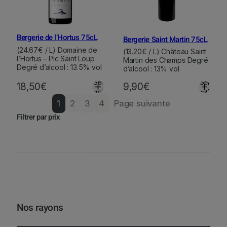
Bergerie de l’Hortus 75cL
Bergerie Saint Martin 75cL
(24.67€ / L) Domaine de
(13.20€ / L) Château Saint
l’Hortus – Pic Saint Loup
Martin des Champs Degré
Degré d’alcool : 13.5% vol
d’alcool : 13% vol
Select
Select
18,50
€
9,90
€
options
options
1
2
3
4
Page suivante
Filtrer par prix
Nos rayons