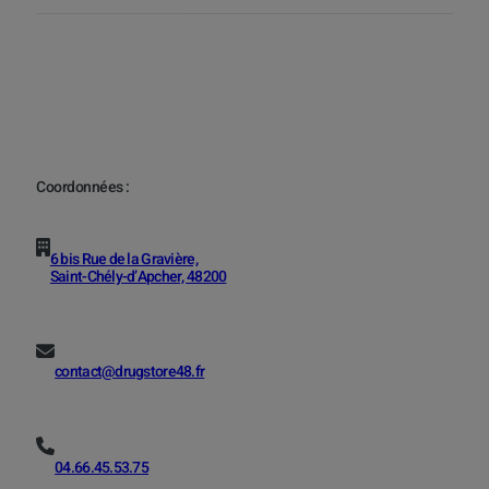
Coordonnées :
6 bis Rue de la Gravière,
Saint-Chély-d’Apcher, 48200
contact@drugstore48.fr
04.66.45.53.75