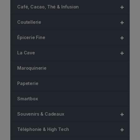
+
Café, Cacao, Thé & Infusion
+
Coutellerie
+
Épicerie Fine
+
La Cave
Maroquinerie
Papeterie
Smartbox
+
Souvenirs & Cadeaux
+
Téléphonie & High Tech