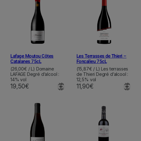
Lafage Moutou Côtes
Les Terrasses de Thieri –
Catalanes 75cL
Foncalieu 75cL
(26,00€ / L) Domaine
(15,87€ / L) Les terrasses
LAFAGE Degré d’alcool :
de Thieri Degré d’alcool :
14% vol
12,5% vol
Select
Select
19,50
€
11,90
€
options
options