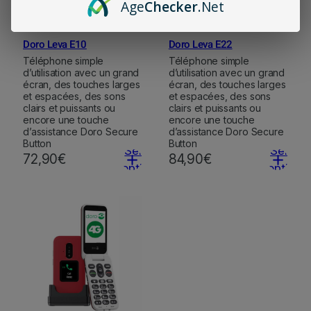
Age
Checker
.Net
Doro Leva E10
Doro Leva E22
Téléphone simple
Téléphone simple
d’utilisation avec un grand
d’utilisation avec un grand
écran, des touches larges
écran, des touches larges
et espacées, des sons
et espacées, des sons
clairs et puissants ou
clairs et puissants ou
encore une touche
encore une touche
d’assistance Doro Secure
d’assistance Doro Secure
Button
Button
Select
Select
72,90
€
84,90
€
options
options