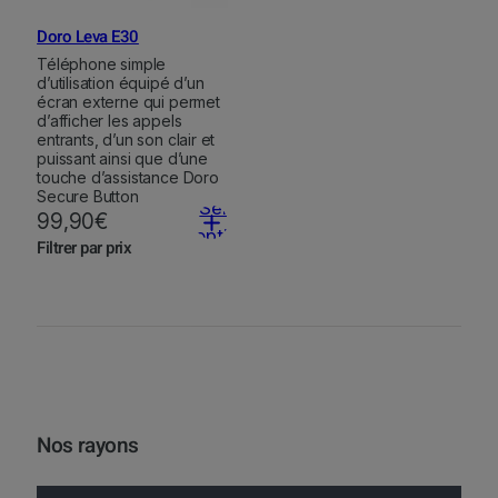
Doro Leva E30
Téléphone simple
d’utilisation équipé d’un
écran externe qui permet
d’afficher les appels
entrants, d’un son clair et
puissant ainsi que d’une
touche d’assistance Doro
Secure Button
Select
99,90
€
options
Filtrer par prix
Nos rayons