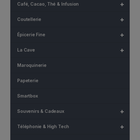
+
Café, Cacao, Thé & Infusion
+
Coutellerie
+
Épicerie Fine
+
La Cave
Maroquinerie
Papeterie
Smartbox
+
Souvenirs & Cadeaux
+
Téléphonie & High Tech