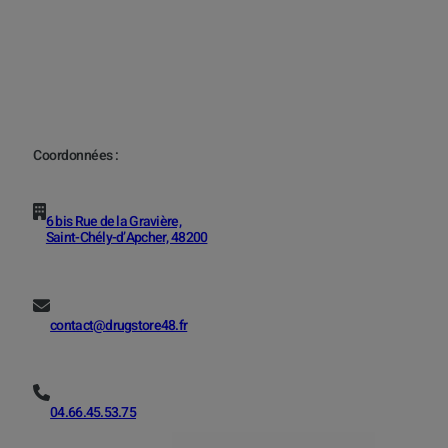
Coordonnées :
6 bis Rue de la Gravière,
Saint-Chély-d’Apcher, 48200
contact@drugstore48.fr
04.66.45.53.75