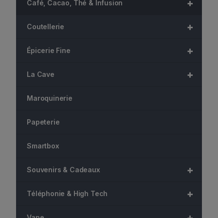
+
Café, Cacao, Thé & Infusion
+
Coutellerie
+
Épicerie Fine
+
La Cave
Maroquinerie
Papeterie
Smartbox
+
Souvenirs & Cadeaux
+
Téléphonie & High Tech
+
Vape