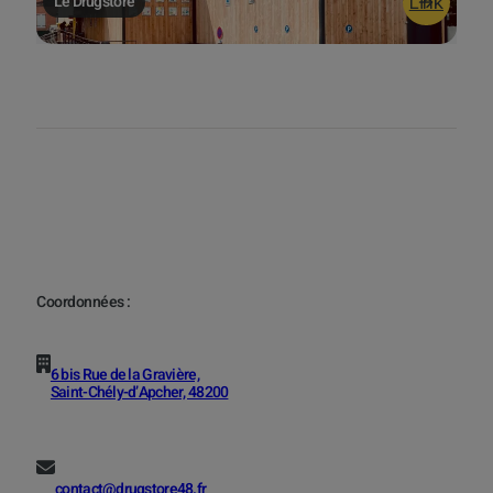
Le Drugstore
Link
Coordonnées :
6 bis Rue de la Gravière,
Saint-Chély-d’Apcher, 48200
contact@drugstore48.fr