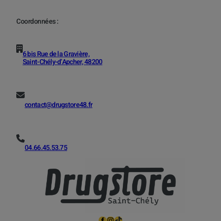
Coordonnées :
6 bis Rue de la Gravière,
Saint-Chély-d’Apcher, 48200
contact@drugstore48.fr
04.66.45.53.75
Facebook
Instagram
TikTok