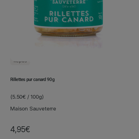
Repas
Rillettes pur canard 90g
(5.50€ / 100g)
Maison Sauveterre
4,95
€