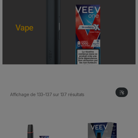
Vape
Affichage de 133–137 sur 137 résultats