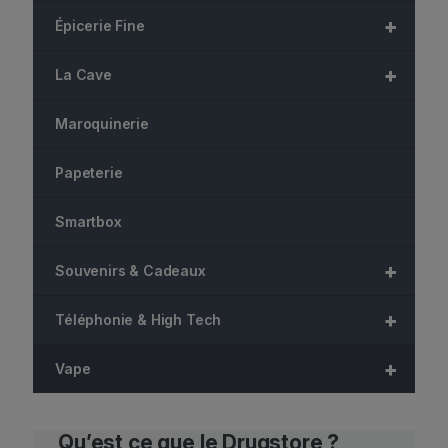
+
Épicerie Fine
+
La Cave
Maroquinerie
Papeterie
Smartbox
+
Souvenirs & Cadeaux
+
Téléphonie & High Tech
+
Vape
Qu’est ce que le Drugstore ?