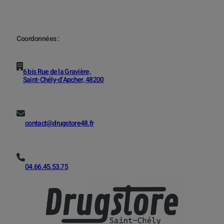
Coordonnées :
6 bis Rue de la Gravière,
Saint-Chély-d’Apcher, 48200
contact@drugstore48.fr
04.66.45.53.75