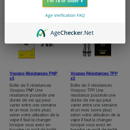
6,99
€
9,99
€
I'm 18 or older
options
options
Age Verification FAQ
Age
Checker
.Net
Voopoo Résistances PNP
Voopoo Résistances TPP
x5
x3
Boîte de 5 résistances
Boîte de 3 résistances
Voopoo PNP Une
Voopoo TPP Une
résistance possède une
résistance possède une
durée de vie qui peut
durée de vie qui peut
varier entre une semaine
varier entre une semaine
et un mois (voire plus)
et un mois (voire plus)
selon votre utilisation de la
selon votre utilisation de la
vape Il faut la changer
vape Il faut la changer
lorsque vous avez en
lorsque vous avez en
bouche un goût de brûlé
bouche un goût de brûlé