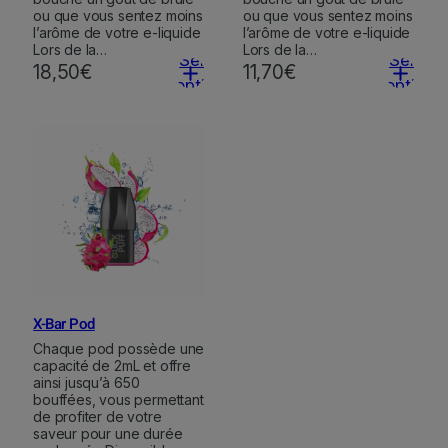
ou que vous sentez moins
ou que vous sentez moins
l’arôme de votre e-liquide
l’arôme de votre e-liquide
Lors de la…
Lors de la…
Select
Select
18,50
€
11,70
€
options
options
X-Bar Pod
Chaque pod possède une
capacité de 2mL et offre
ainsi jusqu’à 650
bouffées, vous permettant
de profiter de votre
saveur pour une durée